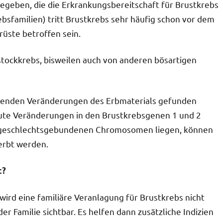
egeben, die die Erkrankungsbereitschaft für Brustkrebs
ebsfamilien) tritt Brustkrebs sehr häufig schon vor dem
rüste betroffen sein.
tockkrebs, bisweilen auch von anderen bösartigen
höhenden Veränderungen des Erbmaterials gefunden
ute Veränderungen in den Brustkrebsgenen 1 und 2
f geschlechtsgebundenen Chromosomen liegen, können
rerbt werden.
t?
 wird eine familiäre Veranlagung für Brustkrebs nicht
r Familie sichtbar. Es helfen dann zusätzliche Indizien