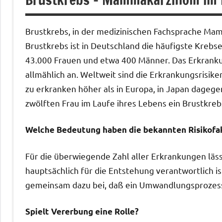
Brustkrebs, in der medizinischen Fachsprache Mam
Brustkrebs ist in Deutschland die häufigste Krebs
43.000 Frauen und etwa 400 Männer. Das Erkranku
allmählich an. Weltweit sind die Erkrankungsrisiken
zu erkranken höher als in Europa, in Japan dagegen
zwölften Frau im Laufe ihres Lebens ein Brustkrebs
Welche Bedeutung haben die bekannten Risikofa
Für die überwiegende Zahl aller Erkrankungen läss
hauptsächlich für die Entstehung verantwortlich is
gemeinsam dazu bei, daß ein Umwandlungsprozess e
Spielt Vererbung eine Rolle?