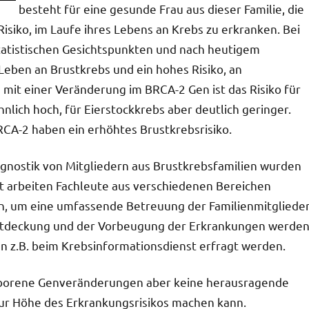
besteht für eine gesunde Frau aus dieser Familie, die
isiko, im Laufe ihres Lebens an Krebs zu erkranken. Bei
tatistischen Gesichtspunkten und nach heutigem
 Leben an Brustkrebs und ein hohes Risiko, an
mit einer Veränderung im BRCA-2 Gen ist das Risiko für
lich hoch, für Eierstockkrebs aber deutlich geringer.
CA-2 haben ein erhöhtes Brustkrebsrisiko.
gnostik von Mitgliedern aus Brustkrebsfamilien wurden
t arbeiten Fachleute aus verschiedenen Bereichen
n, um eine umfassende Betreuung der Familienmitgliede
Entdeckung und der Vorbeugung der Erkrankungen werde
n z.B. beim Krebsinformationsdienst erfragt werden.
geborene Genveränderungen aber keine herausragende
 zur Höhe des Erkrankungsrisikos machen kann.