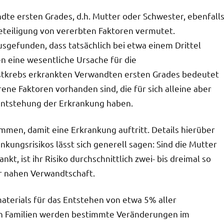
dte ersten Grades, d.h. Mutter oder Schwester, ebenfall
 Beteiligung von vererbten Faktoren vermutet.
sgefunden, dass tatsächlich bei etwa einem Drittel
n eine wesentliche Ursache für die
ustkrebs erkrankten Verwandten ersten Grades bedeutet
ne Faktoren vorhanden sind, die für sich alleine aber
Entstehung der Erkrankung haben.
men, damit eine Erkrankung auftritt. Details hierüber
nkungsrisikos lässt sich generell sagen: Sind die Mutter
kt, ist ihr Risiko durchschnittlich zwei- bis dreimal so
er nahen Verwandtschaft.
terials für das Entstehen von etwa 5% aller
en Familien werden bestimmte Veränderungen im