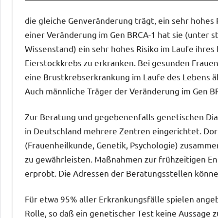
die gleiche Genveränderung trägt, ein sehr hohes R
einer Veränderung im Gen BRCA-1 hat sie (unter s
Wissenstand) ein sehr hohes Risiko im Laufe ihres
Eierstockkrebs zu erkranken. Bei gesunden Frauen 
eine Brustkrebserkrankung im Laufe des Lebens ähn
Auch männliche Träger der Veränderung im Gen BR
Zur Beratung und gegebenenfalls genetischen Dia
in Deutschland mehrere Zentren eingerichtet. Dor
(Frauenheilkunde, Genetik, Psychologie) zusamme
zu gewährleisten. Maßnahmen zur frühzeitigen 
erprobt. Die Adressen der Beratungsstellen könne
Für etwa 95% aller Erkrankungsfälle spielen an
Rolle, so daß ein genetischer Test keine Aussage