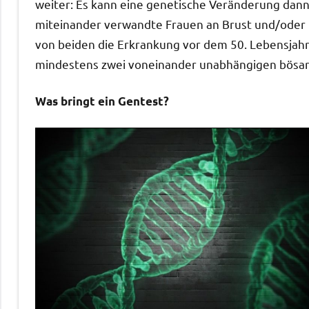
weiter: Es kann eine genetische Veränderung dann
miteinander verwandte Frauen an Brust und/oder E
von beiden die Erkrankung vor dem 50. Lebensjahr a
mindestens zwei voneinander unabhängigen bösarti
Was bringt ein Gentest?