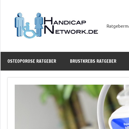
Zum
Inhalt
springen
Ratgeberm
OSTEOPOROSE RATGEBER
BRUSTKREBS RATGEBER