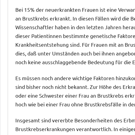
Bei 15% der neuerkrankten Frauen ist eine Verwan
an Brustkrebs erkrankt. In diesen Fällen wird die
Wissenschaftler haben in den letzten Jahren herau
dieser Patientinnen bestimmte genetische Faktore
Krankheitsentstehung sind. Für Frauen mit an Br
dies, daß unter Umständen auch bei ihnen angebore
noch keine ausschlaggebende Bedeutung für die 
Es müssen noch andere wichtige Faktoren hinzukom
sind bisher noch nicht bekannt. Zur Höhe des Erkra
oder eine Schwester einer Frau an Brustkrebs erkran
hoch wie bei einer Frau ohne Brustkrebsfälle in d
Insgesamt sind vererbte Besonderheiten des Erbma
Brustkrebserkrankungen verantwortlich. In einig