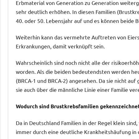
Erbmaterial von Generation zu Generation weiterg
sehr deutlich erhöhen. In diesen Familien (Brustkr
40. oder 50. Lebensjahr auf und es können beide B
Weiterhin kann das vermehrte Auftreten von Eiers
Erkrankungen, damit verknüpft sein.
Wahrscheinlich sind noch nicht alle der risikoer
worden. Als die beiden bedeutendsten werden he
(BRCA-1 und BRCA-2) angesehen. Da sie nicht au
sie auch über die männliche Linie einer Familie ve
Wodurch sind Brustkrebsfamilien gekennzeichne
Da in Deutschland Familien in der Regel klein sind,
immer durch eine deutliche Krankheitshäufung in de