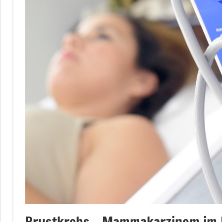
Brustkrebs – Mammakarzinom im 