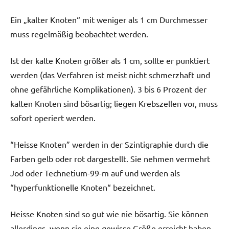
Ein „kalter Knoten“ mit weniger als 1 cm Durchmesser
muss regelmäßig beobachtet werden.
Ist der kalte Knoten größer als 1 cm, sollte er punktiert
werden (das Verfahren ist meist nicht schmerzhaft und
ohne gefährliche Komplikationen). 3 bis 6 Prozent der
kalten Knoten sind bösartig; liegen Krebszellen vor, muss
sofort operiert werden.
“Heisse Knoten” werden in der Szintigraphie durch die
Farben gelb oder rot dargestellt. Sie nehmen vermehrt
Jod oder Technetium-99-m auf und werden als
“hyperfunktionelle Knoten“ bezeichnet.
Heisse Knoten sind so gut wie nie bösartig. Sie können
allerdings, wenn sie eine gewisse Größe erreicht haben,