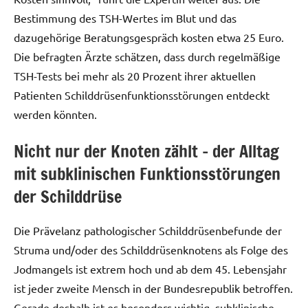
Bestimmung des TSH-Wertes im Blut und das
dazugehörige Beratungsgespräch kosten etwa 25 Euro.
Die befragten Ärzte schätzen, dass durch regelmäßige
TSH-Tests bei mehr als 20 Prozent ihrer aktuellen
Patienten Schilddrüsenfunktionsstörungen entdeckt
werden könnten.
Nicht nur der Knoten zählt – der Alltag
mit subklinischen Funktionsstörungen
der Schilddrüse
Die Prävelanz pathologischer Schilddrüsenbefunde der
Struma und/oder des Schilddrüsenknotens als Folge des
Jodmangels ist extrem hoch und ab dem 45. Lebensjahr
ist jeder zweite Mensch in der Bundesrepublik betroffen.
Gerade deshalb ist es besonders wichtig, subklinische