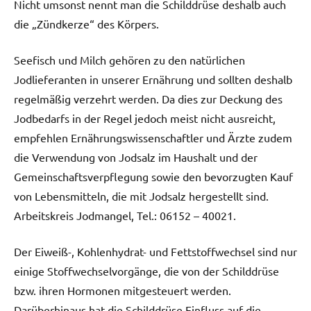
Nicht umsonst nennt man die Schilddrüse deshalb auch
die „Zündkerze“ des Körpers.
Seefisch und Milch gehören zu den natürlichen
Jodlieferanten in unserer Ernährung und sollten deshalb
regelmäßig verzehrt werden. Da dies zur Deckung des
Jodbedarfs in der Regel jedoch meist nicht ausreicht,
empfehlen Ernährungswissenschaftler und Ärzte zudem
die Verwendung von Jodsalz im Haushalt und der
Gemeinschaftsverpflegung sowie den bevorzugten Kauf
von Lebensmitteln, die mit Jodsalz hergestellt sind.
Arbeitskreis Jodmangel, Tel.: 06152 – 40021.
Der Eiweiß-, Kohlenhydrat- und Fettstoffwechsel sind nur
einige Stoffwechselvorgänge, die von der Schilddrüse
bzw. ihren Hormonen mitgesteuert werden.
Darüberhinaus hat die Schilddrüse Einfluss auf die