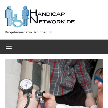
Zum
Inhalt
springen
Ratgebermagazin Behinderung