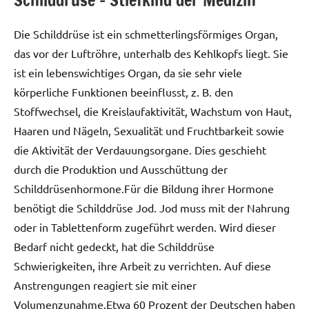
Schilddrüse – Stiefkind der Medizin
Die Schilddrüse ist ein schmetterlingsförmiges Organ,
das vor der Luftröhre, unterhalb des Kehlkopfs liegt. Sie
ist ein lebenswichtiges Organ, da sie sehr viele
körperliche Funktionen beeinflusst, z. B. den
Stoffwechsel, die Kreislaufaktivität, Wachstum von Haut,
Haaren und Nägeln, Sexualität und Fruchtbarkeit sowie
die Aktivität der Verdauungsorgane. Dies geschieht
durch die Produktion und Ausschüttung der
Schilddrüsenhormone.Für die Bildung ihrer Hormone
benötigt die Schilddrüse Jod. Jod muss mit der Nahrung
oder in Tablettenform zugeführt werden. Wird dieser
Bedarf nicht gedeckt, hat die Schilddrüse
Schwierigkeiten, ihre Arbeit zu verrichten. Auf diese
Anstrengungen reagiert sie mit einer
Volumenzunahme.Etwa 60 Prozent der Deutschen haben