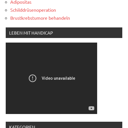
Adipositas
Schilddrüsenoperation
Brustkrebstumore behandeln
LEBEN MIT HANDICAP
KATEGORIEN