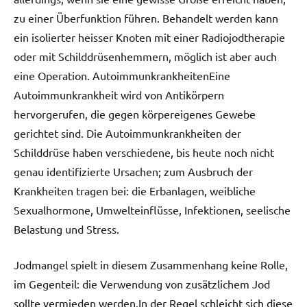
zu einer Überfunktion führen. Behandelt werden kann
ein isolierter heisser Knoten mit einer Radiojodtherapie
oder mit Schilddrüsenhemmern, möglich ist aber auch
eine Operation. AutoimmunkrankheitenEine
Autoimmunkrankheit wird von Antikörpern
hervorgerufen, die gegen körpereigenes Gewebe
gerichtet sind. Die Autoimmunkrankheiten der
Schilddrüse haben verschiedene, bis heute noch nicht
genau identifizierte Ursachen; zum Ausbruch der
Krankheiten tragen bei: die Erbanlagen, weibliche
Sexualhormone, Umwelteinflüsse, Infektionen, seelische
Belastung und Stress.
Jodmangel spielt in diesem Zusammenhang keine Rolle,
im Gegenteil: die Verwendung von zusätzlichem Jod
sollte vermieden werden.In der Regel schleicht sich diese