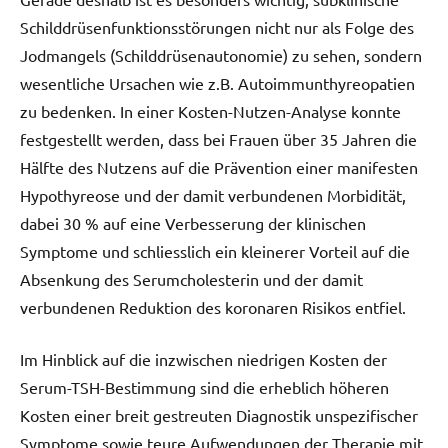
Schilddrüsenfunktionsstörungen nicht nur als Folge des
Jodmangels (Schilddrüsenautonomie) zu sehen, sondern
wesentliche Ursachen wie z.B. Autoimmunthyreopatien
zu bedenken. In einer Kosten-Nutzen-Analyse konnte
festgestellt werden, dass bei Frauen über 35 Jahren die
Hälfte des Nutzens auf die Prävention einer manifesten
Hypothyreose und der damit verbundenen Morbidität,
dabei 30 % auf eine Verbesserung der klinischen
Symptome und schliesslich ein kleinerer Vorteil auf die
Absenkung des Serumcholesterin und der damit
verbundenen Reduktion des koronaren Risikos entfiel.
Im Hinblick auf die inzwischen niedrigen Kosten der
Serum-TSH-Bestimmung sind die erheblich höheren
Kosten einer breit gestreuten Diagnostik unspezifischer
Symptome sowie teure Aufwendungen der Therapie mit