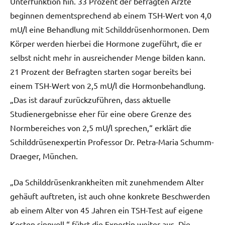
Unterfunktion hin. 33 Prozent der befragten Ärzte
beginnen dementsprechend ab einem TSH-Wert von 4,0
mU/l eine Behandlung mit Schilddrüsenhormonen. Dem
Körper werden hierbei die Hormone zugeführt, die er
selbst nicht mehr in ausreichender Menge bilden kann.
21 Prozent der Befragten starten sogar bereits bei
einem TSH-Wert von 2,5 mU/l die Hormonbehandlung.
„Das ist darauf zurückzuführen, dass aktuelle
Studienergebnisse eher für eine obere Grenze des
Normbereiches von 2,5 mU/l sprechen,“ erklärt die
Schilddrüsenexpertin Professor Dr. Petra-Maria Schumm-
Draeger, München.
„Da Schilddrüsenkrankheiten mit zunehmendem Alter
gehäuft auftreten, ist auch ohne konkrete Beschwerden
ab einem Alter von 45 Jahren ein TSH-Test auf eigene
Kosten sinnvoll,“ führt die Expertin weiter aus. Die