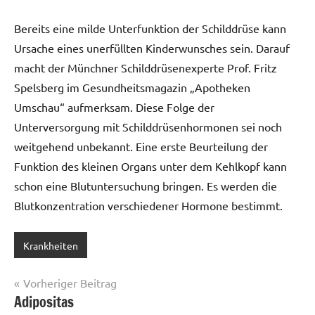
Bereits eine milde Unterfunktion der Schilddrüse kann
Ursache eines unerfüllten Kinderwunsches sein. Darauf
macht der Münchner Schilddrüsenexperte Prof. Fritz
Spelsberg im Gesundheitsmagazin „Apotheken
Umschau“ aufmerksam. Diese Folge der
Unterversorgung mit Schilddrüsenhormonen sei noch
weitgehend unbekannt. Eine erste Beurteilung der
Funktion des kleinen Organs unter dem Kehlkopf kann
schon eine Blutuntersuchung bringen. Es werden die
Blutkonzentration verschiedener Hormone bestimmt.
Krankheiten
Beitragsnavigation
Vorheriger Beitrag
Adipositas